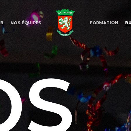
UB
NOS ÉQUIPES
FORMATION
BU
OS