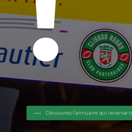
!
Découvrez l'annuaire qui recense t