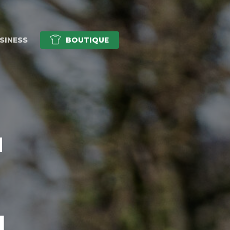
SINESS
BOUTIQUE
E