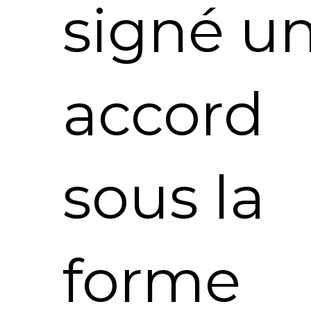
signé u
accord
sous la
forme