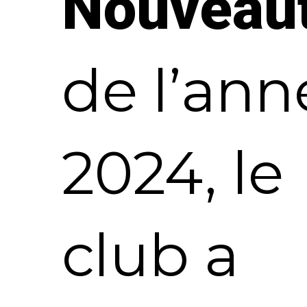
Nouveau
de l’ann
2024, le
club a