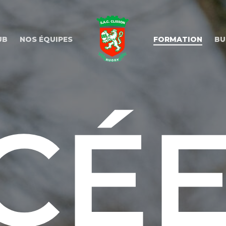
UB
NOS ÉQUIPES
FORMATION
BU
CÉ