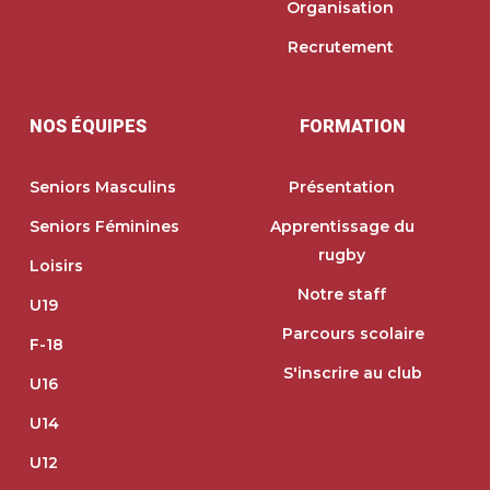
Organisation
Recrutement
NOS ÉQUIPES
FORMATION
Seniors Masculins
Présentation
Seniors Féminines
Apprentissage du
rugby
Loisirs
Notre staff
U19
Parcours scolaire
F-18
S'inscrire au club
U16
U14
U12