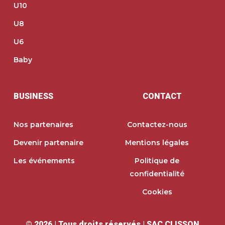
U10
U8
U6
Baby
BUSINESS
CONTACT
Nos partenaires
Contactez-nous
Devenir partenaire
Mentions légales
Les événements
Politique de
confidentialité
Cookies
©
2026
| Tous droits réservés | SAC CLISSON