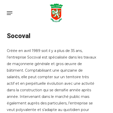
Skip
to
Menu
main
content
Socoval
Créée en avril 1989 soit il y a plus de 35 ans,
l’entreprise Socoval est spécialisée dans les travaux
de maçonnerie générale et gros œuvre de
bâtiment. Comptabilisant une quinzaine de
salariés, elle peut compter sur un territoire très
actif et en perpétuelle évolution avec une activité
dans la construction qui se densifie année après
année. Intervenant dans le marché public mais
également auprès des particuliers, l’entreprise se
veut polyvalente et s’adapte au quotidien pour