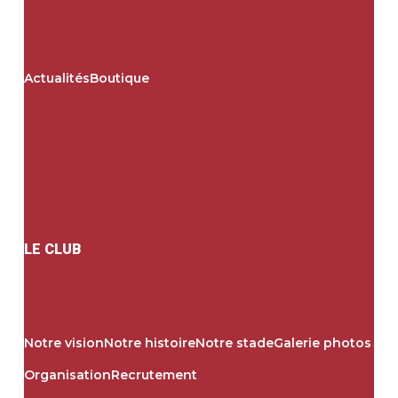
Actualités
Boutique
LE CLUB
Notre vision
Notre histoire
Notre stade
Galerie photos
Organisation
Recrutement