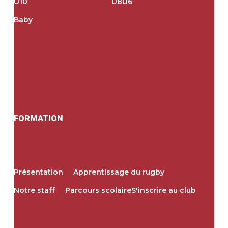
U10
U8
U6
Baby
FORMATION
Présentation
Apprentissage du rugby
Notre staff
Parcours scolaire
S'inscrire au club