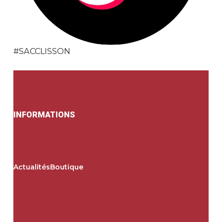
#SACCLISSON
INFORMATIONS
Actualités
Boutique