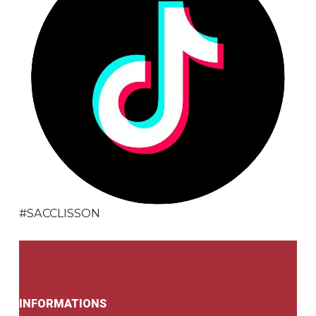
#SACCLISSON
INFORMATIONS