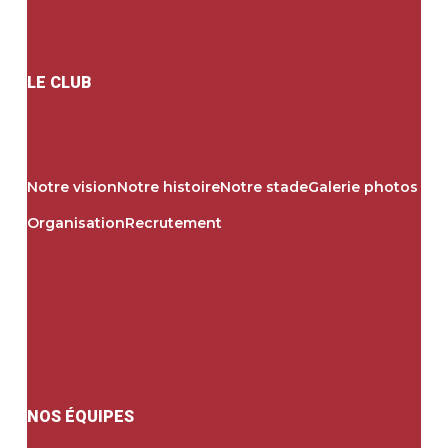
LE CLUB
Notre vision
Notre histoire
Notre stade
Galerie photos
Organisation
Recrutement
NOS ÉQUIPES