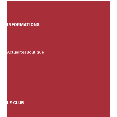
INFORMATIONS
Actualités
Boutique
LE CLUB