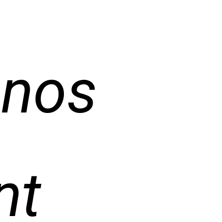
 nos
nt