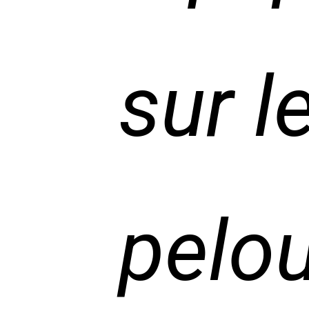
sur l
pelou