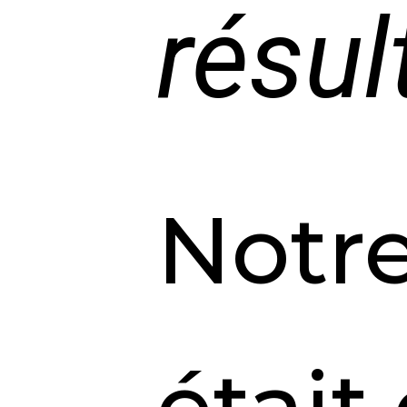
résul
Notre