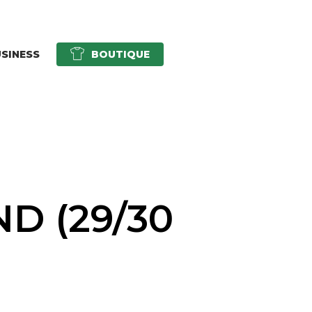
SINESS
BOUTIQUE
D (29/30