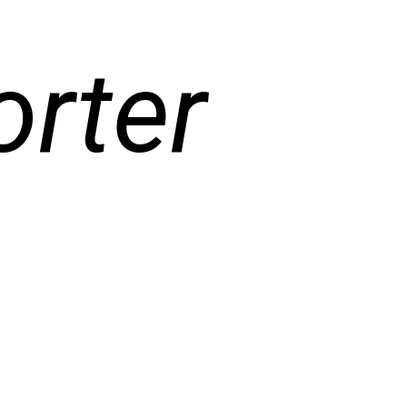
orter