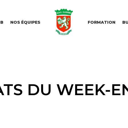
UB
NOS ÉQUIPES
FORMATION
BU
ATS DU WEEK-EN