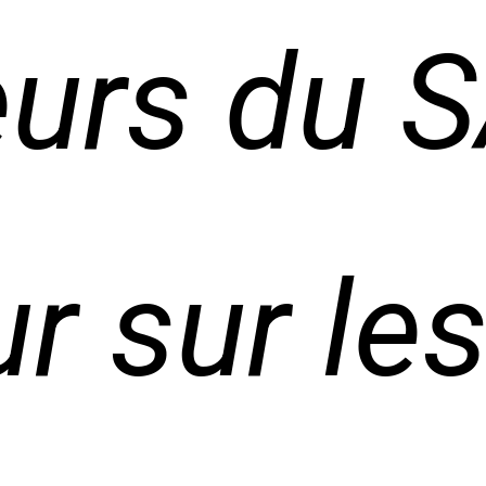
eurs du 
r sur le