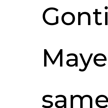
Gonti
Maye
samed