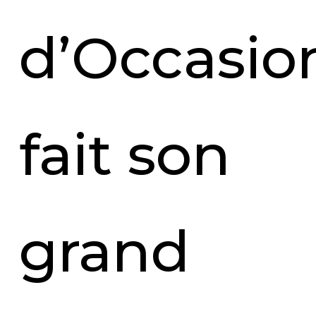
d’Occasio
fait son
grand