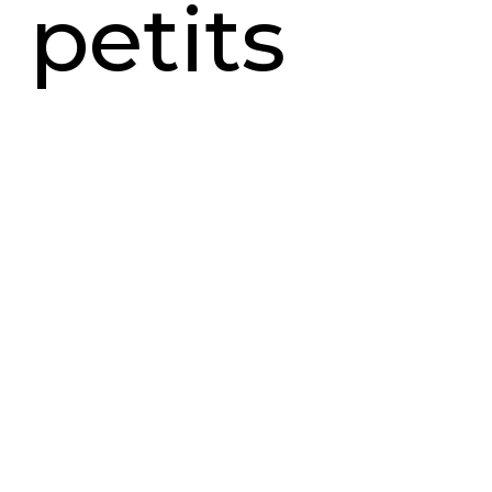
petits
prix.
Quand