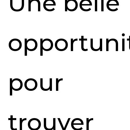
Une belle
opportuni
pour
trouver