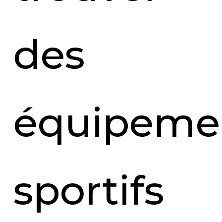
des
équipeme
sportifs