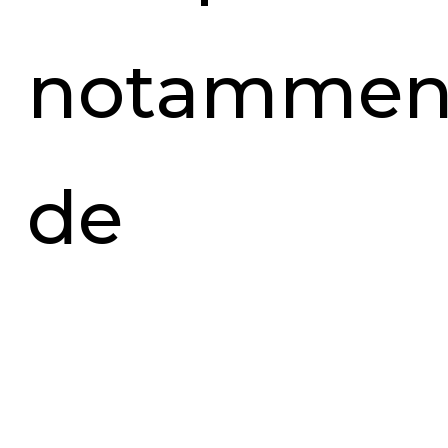
notammen
de
nombreux