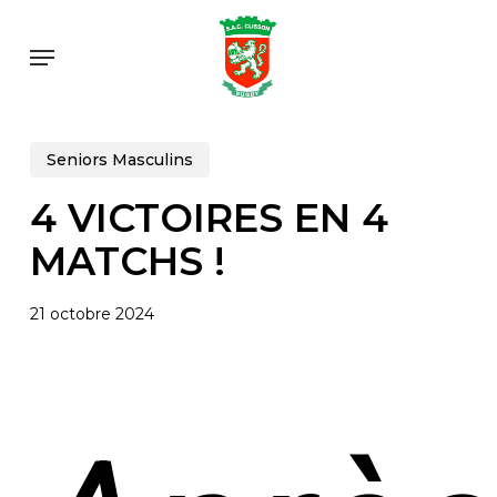
Skip
to
Menu
main
content
Seniors Masculins
4 VICTOIRES EN 4
MATCHS !
21 octobre 2024