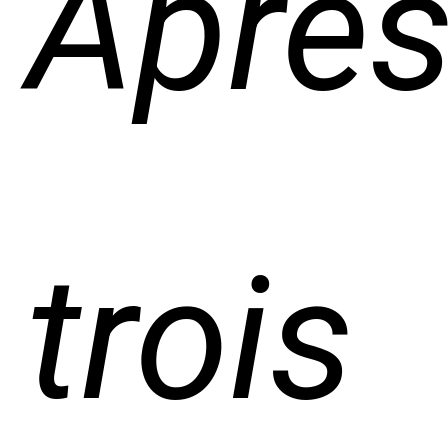
Aprè
trois