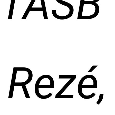
l’ASB
Rezé,